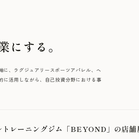
業にする。
軸に、ラグジュアリースポーツアパレル、ヘ
極的に活用しながら、自己投資分野における事
ルトレーニングジム「BEYOND」の店舗