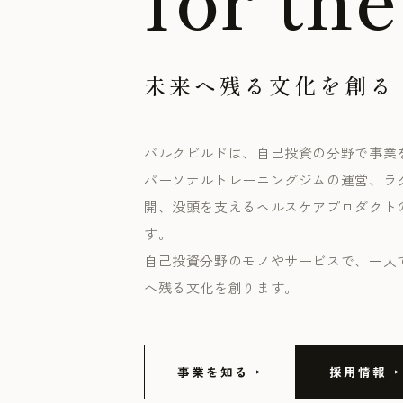
未来へ残る文化を創る
バルクビルドは、自己投資の分野で事業
パーソナルトレーニングジムの運営、ラ
開、没頭を支えるヘルスケアプロダクト
す。
自己投資分野のモノやサービスで、一人
へ残る文化を創ります。
事業を知る
採用情報