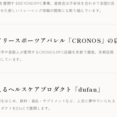
上を展開するBEYONDのFC事業。直営店は子会社を合わせて全国21店
わせた新しいトレーニング体験の開発にも取り組んでいます。
アリースポーツアパレル「CRONOS」の
手や芸能人が愛用するCRONOSのFC店舗を京都で運営。京都店限
開しています。
るヘルスケアプロダクト「dufan」
剤をはじめ、飲料・食品・サプリメントなど、人生に夢中でいられる
ダクトをDtoCで展開します。