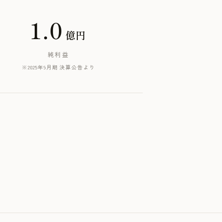
1.0
億円
純利益
※2025年9月期 決算公告より