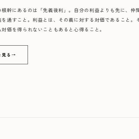
の根幹にあるのは「先義後利」。自分の利益よりも先に、仲
義を通すこと。利益とは、その義に対する対価であること。
も対価を得られないこともあると心得ること。
を見る