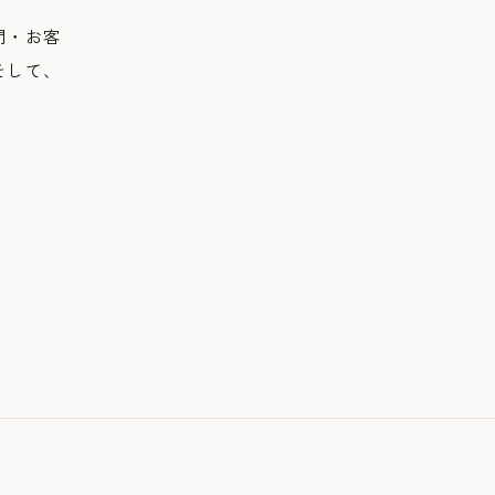
間・お客
そして、