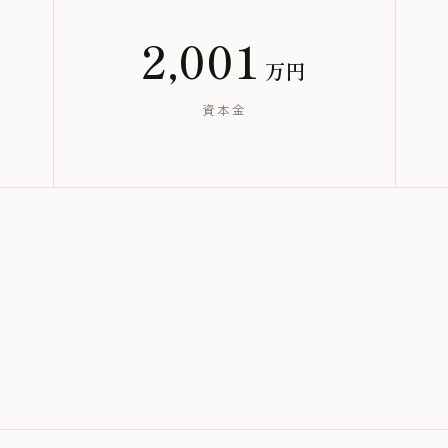
2,001
万円
資本金