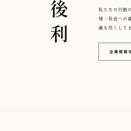
私たちの行動
様・社会への
義を尽くして
企業情報