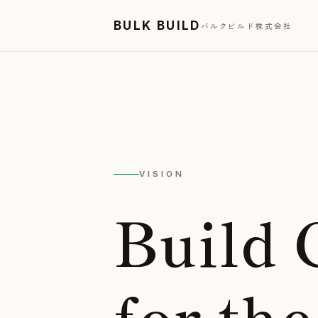
BULK BUILD
バルクビルド株式会社
VISION
Build 
for th