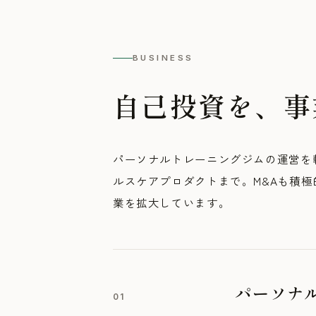
BUSINESS
自己投資を、事
パーソナルトレーニングジムの運営を
ルスケアプロダクトまで。M&Aも積
業を拡大しています。
パーソナ
01