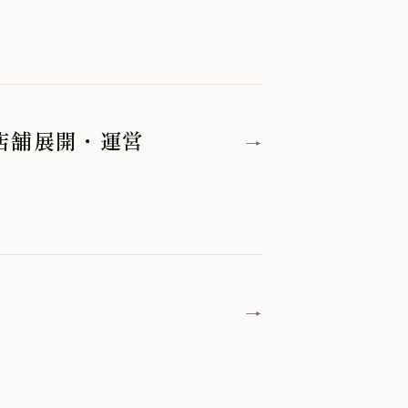
店舗展開・運営
→
→