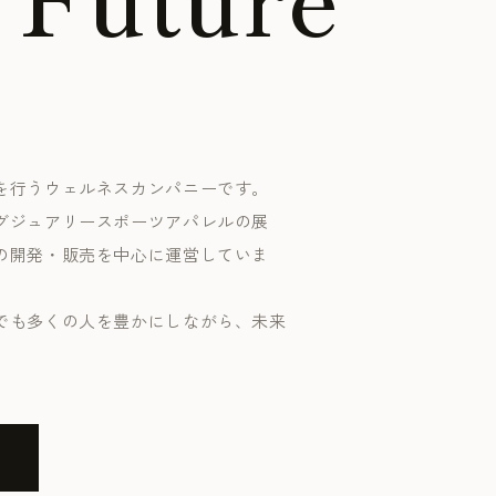
を行うウェルネスカンパニーです。
グジュアリースポーツアパレルの展
の開発・販売を中心に運営していま
でも多くの人を豊かにしながら、未来